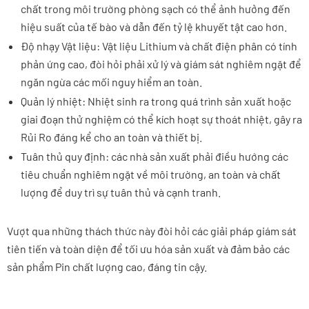
chất trong môi trường phòng sạch có thể ảnh hưởng đến
hiệu suất của tế bào và dẫn đến tỷ lệ khuyết tật cao hơn.
Độ nhạy Vật liệu: Vật liệu Lithium và chất điện phân có tính
phản ứng cao, đòi hỏi phải xử lý và giám sát nghiêm ngặt để
ngăn ngừa các mối nguy hiểm an toàn.
Quản lý nhiệt: Nhiệt sinh ra trong quá trình sản xuất hoặc
giai đoạn thử nghiệm có thể kích hoạt sự thoát nhiệt, gây ra
Rủi Ro đáng kể cho an toàn và thiết bị.
Tuân thủ quy định: các nhà sản xuất phải điều hướng các
tiêu chuẩn nghiêm ngặt về môi trường, an toàn và chất
lượng để duy trì sự tuân thủ và cạnh tranh.
Vượt qua những thách thức này đòi hỏi các giải pháp giám sát
tiên tiến và toàn diện để tối ưu hóa sản xuất và đảm bảo các
sản phẩm Pin chất lượng cao, đáng tin cậy.