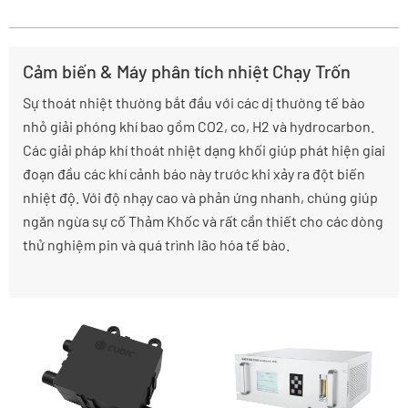
Cảm biến & Máy phân tích nhiệt Chạy Trốn
Sự thoát nhiệt thường bắt đầu với các dị thường tế bào
nhỏ giải phóng khí bao gồm CO2, co, H2 và hydrocarbon.
Các giải pháp khí thoát nhiệt dạng khối giúp phát hiện giai
đoạn đầu các khí cảnh báo này trước khi xảy ra đột biến
nhiệt độ. Với độ nhạy cao và phản ứng nhanh, chúng giúp
ngăn ngừa sự cố Thảm Khốc và rất cần thiết cho các dòng
thử nghiệm pin và quá trình lão hóa tế bào.