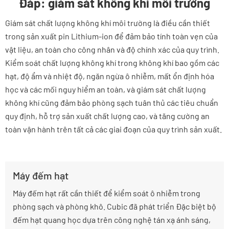
Đáp: giám sát không khí môi trường
Giám sát chất lượng không khí môi trường là điều cần thiết
trong sản xuất pin Lithium-ion để đảm bảo tính toàn vẹn của
vật liệu, an toàn cho công nhân và độ chính xác của quy trình.
Kiểm soát chất lượng không khí trong không khí bao gồm các
hạt, độ ẩm và nhiệt độ, ngăn ngừa ô nhiễm, mất ổn định hóa
học và các mối nguy hiểm an toàn, và giám sát chất lượng
không khí cũng đảm bảo phòng sạch tuân thủ các tiêu chuẩn
quy định, hỗ trợ sản xuất chất lượng cao, và tăng cường an
toàn vận hành trên tất cả các giai đoạn của quy trình sản xuất.
Máy đếm hạt
Máy đếm hạt rất cần thiết để kiểm soát ô nhiễm trong
phòng sạch và phòng khô. Cubic đã phát triển Đặc biệt bộ
đếm hạt quang học dựa trên công nghệ tán xạ ánh sáng,