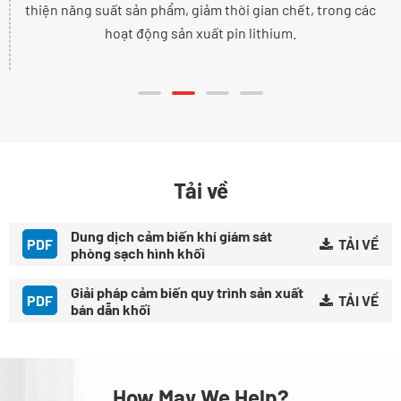
thiện năng suất sản phẩm, giảm thời gian chết, trong các
hoạt động sản xuất pin lithium.
Tải về
Dung dịch cảm biến khí giám sát
PDF
TẢI VỀ
phòng sạch hình khối
Giải pháp cảm biến quy trình sản xuất
PDF
TẢI VỀ
bán dẫn khối
How May We Help?