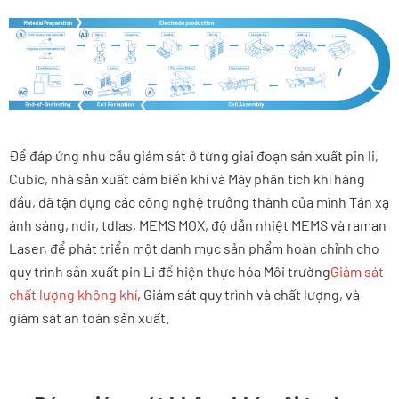
Để đáp ứng nhu cầu giám sát ở từng giai đoạn sản xuất pin li,
Cubic, nhà sản xuất cảm biến khí và Máy phân tích khí hàng
đầu, đã tận dụng các công nghệ trưởng thành của mình Tán xạ
ánh sáng, ndir, tdlas, MEMS MOX, độ dẫn nhiệt MEMS và raman
Laser, để phát triển một danh mục sản phẩm hoàn chỉnh cho
quy trình sản xuất pin Li để hiện thực hóa Môi trường
Giám sát
chất lượng không khí
, Giám sát quy trình và chất lượng, và
giám sát an toàn sản xuất.