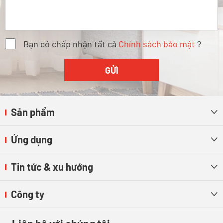
Bạn có chấp nhận tất cả
Chính sách bảo mật
?
Sản phẩm

Ứng dụng

Tin tức & xu hướng

Công ty
