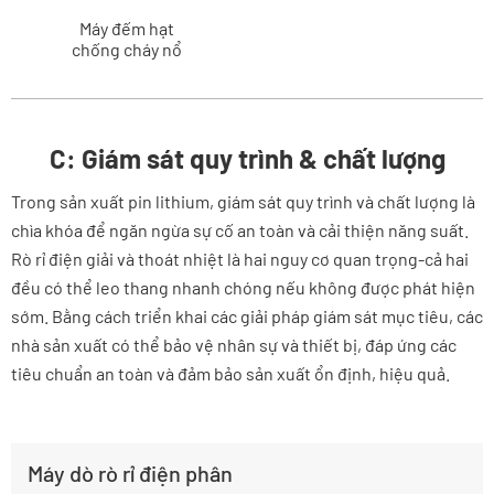
Máy đếm hạt
chống cháy nổ
C: Giám sát quy trình & chất lượng
Trong sản xuất pin lithium, giám sát quy trình và chất lượng là
chìa khóa để ngăn ngừa sự cố an toàn và cải thiện năng suất.
Rò rỉ điện giải và thoát nhiệt là hai nguy cơ quan trọng-cả hai
đều có thể leo thang nhanh chóng nếu không được phát hiện
sớm. Bằng cách triển khai các giải pháp giám sát mục tiêu, các
nhà sản xuất có thể bảo vệ nhân sự và thiết bị, đáp ứng các
tiêu chuẩn an toàn và đảm bảo sản xuất ổn định, hiệu quả.
Máy dò rò rỉ điện phân