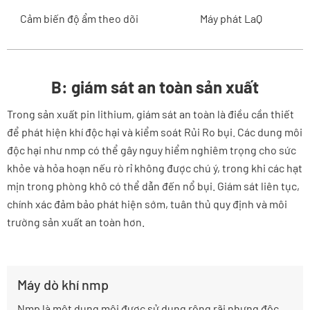
Cảm biến độ ẩm theo dõi
Máy phát LaQ
B: giám sát an toàn sản xuất
Trong sản xuất pin lithium, giám sát an toàn là điều cần thiết
để phát hiện khí độc hại và kiểm soát Rủi Ro bụi. Các dung môi
độc hại như nmp có thể gây nguy hiểm nghiêm trọng cho sức
khỏe và hỏa hoạn nếu rò rỉ không được chú ý, trong khi các hạt
mịn trong phòng khô có thể dẫn đến nổ bụi. Giám sát liên tục,
chính xác đảm bảo phát hiện sớm, tuân thủ quy định và môi
trường sản xuất an toàn hơn.
Máy dò khí nmp
Nmp là một dung môi được sử dụng rộng rãi nhưng độc