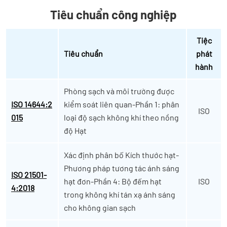
Tiêu chuẩn công nghiệp
Tiệc
Tiêu chuẩn
phát
hành
Phòng sạch và môi trường được
ISO 14644:2
kiểm soát liên quan-Phần 1: phân
ISO
015
loại độ sạch không khí theo nồng
độ Hạt
Xác định phân bố Kích thước hạt-
Phương pháp tương tác ánh sáng
ISO 21501-
hạt đơn-Phần 4: Bộ đếm hạt
ISO
4:2018
trong không khí tán xạ ánh sáng
cho không gian sạch