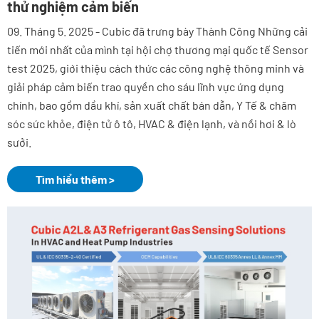
thử nghiệm cảm biến
09. Tháng 5. 2025 - Cubic đã trưng bày Thành Công Những cải
tiến mới nhất của mình tại hội chợ thương mại quốc tế Sensor
test 2025, giới thiệu cách thức các công nghệ thông minh và
giải pháp cảm biến trao quyền cho sáu lĩnh vực ứng dụng
chính, bao gồm dầu khí, sản xuất chất bán dẫn, Y Tế & chăm
sóc sức khỏe, điện tử ô tô, HVAC & điện lạnh, và nồi hơi & lò
sưởi.
Tìm hiểu thêm >