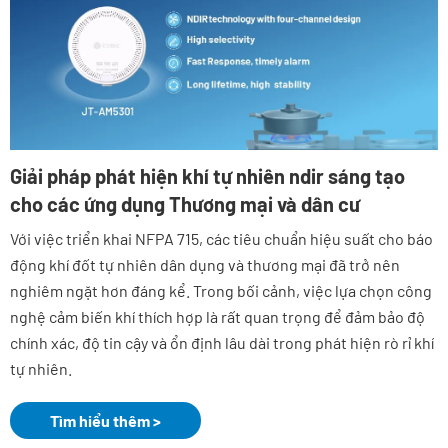
Giải pháp phát hiện khí tự nhiên ndir sáng tạo
cho các ứng dụng Thương mại và dân cư
Với việc triển khai NFPA 715, các tiêu chuẩn hiệu suất cho báo
động khí đốt tự nhiên dân dụng và thương mại đã trở nên
nghiêm ngặt hơn đáng kể. Trong bối cảnh, việc lựa chọn công
nghệ cảm biến khí thích hợp là rất quan trọng để đảm bảo độ
chính xác, độ tin cậy và ổn định lâu dài trong phát hiện rò rỉ khí
tự nhiên.
Tìm hiểu thêm >