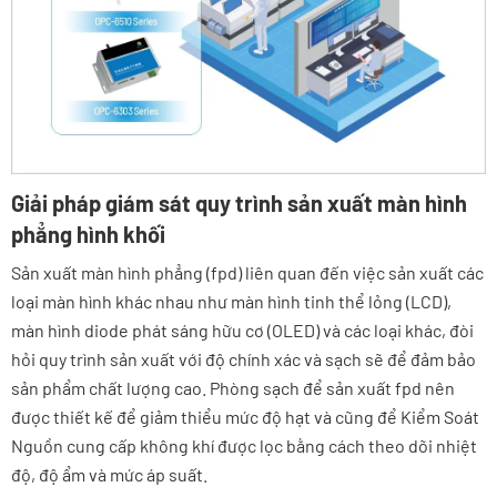
Giải pháp giám sát quy trình sản xuất màn hình
phẳng hình khối
Sản xuất màn hình phẳng (fpd) liên quan đến việc sản xuất các
loại màn hình khác nhau như màn hình tinh thể lỏng (LCD),
màn hình diode phát sáng hữu cơ (OLED) và các loại khác, đòi
hỏi quy trình sản xuất với độ chính xác và sạch sẽ để đảm bảo
sản phẩm chất lượng cao. Phòng sạch để sản xuất fpd nên
được thiết kế để giảm thiểu mức độ hạt và cũng để Kiểm Soát
Nguồn cung cấp không khí được lọc bằng cách theo dõi nhiệt
độ, độ ẩm và mức áp suất.