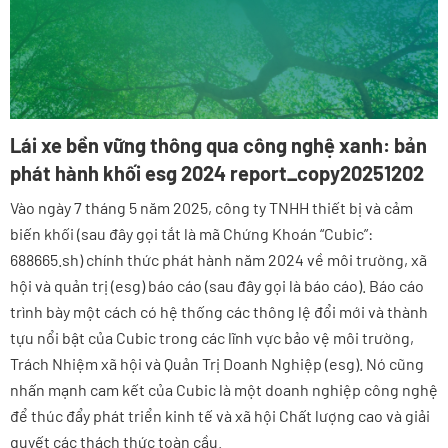
Lái xe bền vững thông qua công nghệ xanh: bản
phát hành khối esg 2024 report_copy20251202
Vào ngày 7 tháng 5 năm 2025, công ty TNHH thiết bị và cảm
biến khối (sau đây gọi tắt là mã Chứng Khoán “Cubic”:
688665.sh) chính thức phát hành năm 2024 về môi trường, xã
hội và quản trị (esg) báo cáo (sau đây gọi là báo cáo). Báo cáo
trình bày một cách có hệ thống các thông lệ đổi mới và thành
tựu nổi bật của Cubic trong các lĩnh vực bảo vệ môi trường,
Trách Nhiệm xã hội và Quản Trị Doanh Nghiệp (esg). Nó cũng
nhấn mạnh cam kết của Cubic là một doanh nghiệp công nghệ
để thúc đẩy phát triển kinh tế và xã hội Chất lượng cao và giải
quyết các thách thức toàn cầu.