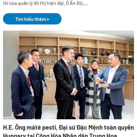
lõi của quản lý đô thị hiện đại. Ở Ấn Độ,...
Tìm hiểu thêm >
H.E. Ông máté pesti, Đại sứ Đặc Mệnh toàn quyền
Hungary tại Cộng Hòa Nhân dân Trung Hoa,