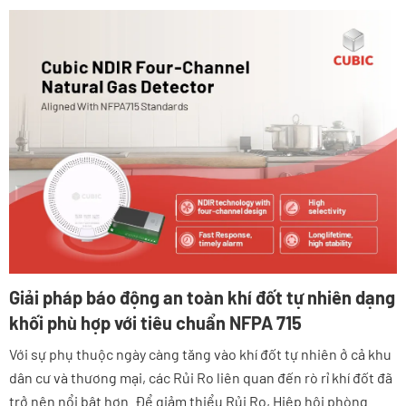
Giải pháp báo động an toàn khí đốt tự nhiên dạng
khối phù hợp với tiêu chuẩn NFPA 715
Với sự phụ thuộc ngày càng tăng vào khí đốt tự nhiên ở cả khu
dân cư và thương mại, các Rủi Ro liên quan đến rò rỉ khí đốt đã
trở nên nổi bật hơn. Để giảm thiểu Rủi Ro, Hiệp hội phòng