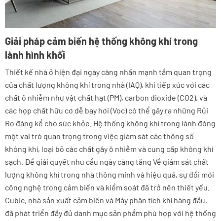
Giải pháp cảm biến hệ thống không khí trong
lành hình khối
Thiết kế nhà ở hiện đại ngày càng nhấn mạnh tầm quan trọng
của chất lượng không khí trong nhà (IAQ), khi tiếp xúc với các
chất ô nhiễm như vật chất hạt (PM), carbon dioxide (CO2), và
các hợp chất hữu cơ dễ bay hơi (Voc) có thể gây ra những Rủi
Ro đáng kể cho sức khỏe. Hệ thống không khí trong lành đóng
một vai trò quan trọng trong việc giám sát các thông số
không khí, loại bỏ các chất gây ô nhiễm và cung cấp không khí
sạch. Để giải quyết nhu cầu ngày càng tăng Về giám sát chất
lượng không khí trong nhà thông minh và hiệu quả, sự đổi mới
công nghệ trong cảm biến và kiểm soát đã trở nên thiết yếu.
Cubic, nhà sản xuất cảm biến và Máy phân tích khí hàng đầu,
đã phát triển đầy đủ danh mục sản phẩm phù hợp với hệ thống