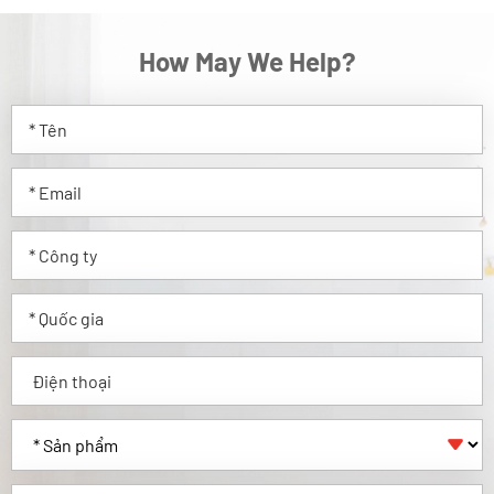
How May We Help?
