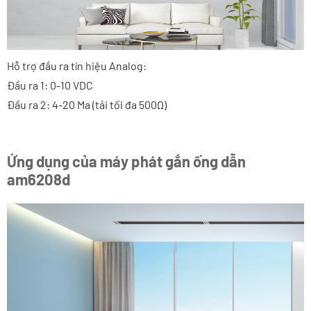
Hỗ trợ đầu ra tín hiệu Analog:
Đầu ra 1: 0-10 VDC
Đầu ra 2: 4-20 Ma (tải tối đa 500Ω)
Ứng dụng của máy phát gắn ống dẫn
am6208d