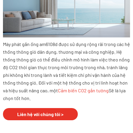
Máy phát gắn ống am6108d được sử dụng rộng rãi trong các hệ
thống thông gió dân dụng, thương mại và công nghiệp. Hệ
thống thông gió có thể điều chỉnh mô hình làm việc theo nồng
độ CO2 thời gian thực trong môi trường trong nhà, tránh lãng
phí không khí trong lành và tiết kiệm chi phí vận hành của hệ
thống thông gió. Đối với một hệ thống cho vị trí linh hoạt hơn
và hiệu suất nâng cao, một
Cảm biến CO2 gắn tường
Sẽ là lựa
chọn tốt hơn.
Liên hệ với chúng tôi >