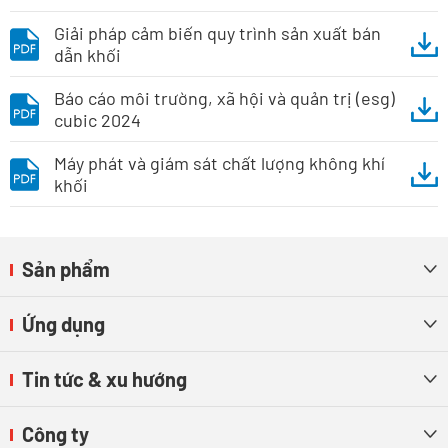
Giải pháp cảm biến quy trình sản xuất bán
dẫn khối
Báo cáo môi trường, xã hội và quản trị (esg)
cubic 2024
Máy phát và giám sát chất lượng không khí
khối
Sản phẩm

Ứng dụng

Tin tức & xu hướng

Công ty
