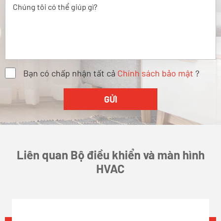
Bạn có chấp nhận tất cả
Chính sách bảo mật
?
Liên quan Bộ điều khiển và màn hình
HVAC