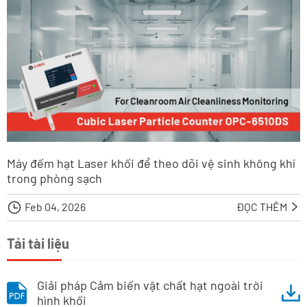
Máy đếm hạt Laser khối để theo dõi vệ sinh không khí
trong phòng sạch

Feb 04, 2026
ĐỌC THÊM

Tải tài liệu
Giải pháp Cảm biến vật chất hạt ngoài trời
hình khối