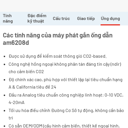
Tính
Đặc điểm
Cấu trúc
Giao tiếp
Ứng dụng
năng
kỹ thuật
Các tính năng của máy phát gắn ống dẫn
am6208d
Được sử dụng để kiểm soát thông gió CO2-based.
Công nghệ hồng ngoại không phân tán đáng tin cậy (ndir)
cho cảm biến CO2
Độ chính xác cao, phù hợp với thiết lập lại tiêu chuẩn hạng
A & California tiêu đề 24
Đầu ra Analog tiêu chuẩn công nghiệp linh hoạt: 0-10 VDC,
4-20mA
Tối ưu hóa điều chỉnh Đường Cơ Sở tự động, không cần bảo
trì
Có sẵn OEM/ODM (cấu hình cảm biến, thiết kế ngoại hình,