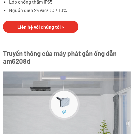
Lớp chống thấm IP65
Nguồn điện 24Vac/DC ± 10%
Liên hệ với chúng tôi >
Truyền thông của máy phát gắn ống dẫn
am6208d