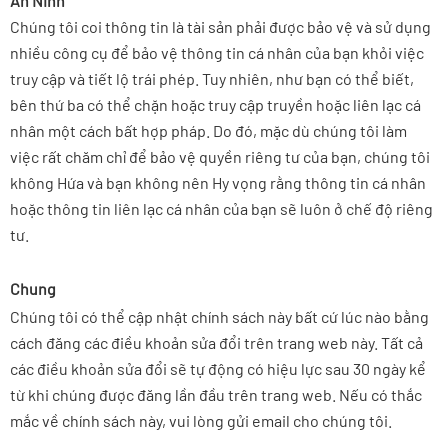
An Ninh
Chúng tôi coi thông tin là tài sản phải được bảo vệ và sử dụng
nhiều công cụ để bảo vệ thông tin cá nhân của bạn khỏi việc
truy cập và tiết lộ trái phép. Tuy nhiên, như bạn có thể biết,
bên thứ ba có thể chặn hoặc truy cập truyền hoặc liên lạc cá
nhân một cách bất hợp pháp. Do đó, mặc dù chúng tôi làm
việc rất chăm chỉ để bảo vệ quyền riêng tư của bạn, chúng tôi
không Hứa và bạn không nên Hy vọng rằng thông tin cá nhân
hoặc thông tin liên lạc cá nhân của bạn sẽ luôn ở chế độ riêng
tư.
Chung
Chúng tôi có thể cập nhật chính sách này bất cứ lúc nào bằng
cách đăng các điều khoản sửa đổi trên trang web này. Tất cả
các điều khoản sửa đổi sẽ tự động có hiệu lực sau 30 ngày kể
từ khi chúng được đăng lần đầu trên trang web. Nếu có thắc
mắc về chính sách này, vui lòng gửi email cho chúng tôi.