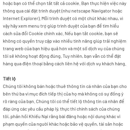
hoặc bạn có thể chọn tắt tất cả cookie. Bạn thực hiện việc này
thông qua cài đặt trình duyệt (như netscape Navigator hoặc
Internet Explorer). Mỗi trình duyệt có một chút khác nhau, vì
vậy hãy xem menu trợ giúp trình duyệt của bạn để tìm hiểu
cách sửa đổi Cookie chính xác. Nếu bạn tắt cookie, bạn sẽ
không có quyền truy cập vào nhiều tính năng giúp trải nghiệm
trang web của bạn hiệu quả hơn và một số dịch vụ của chúng
tôi sẽ không hoạt động đúng. Tuy nhiên, bạn vẫn có thể đặt
hàng qua điện thoại bằng cách liên hệ với dịch vụ khách hàng.
Tiết lộ
Chúng tôi không bán hoặc thuê thông tin cá nhân của bạn cho
bên thứ ba vì mục đích tiếp thị của họ mà không có sự đồng ý
rõ ràng của bạn. Chúng tôi có thể tiết lộ thông tin cá nhân để
đáp ứng các yêu cầu pháp lý, thực thi chính sách của chúng
tôi, phản hồi Khiếu Nại rằng bài đăng hoặc nội dung khác vi
phạm quyền của người khác hoặc bảo vệ quyền, tài sản hoặc