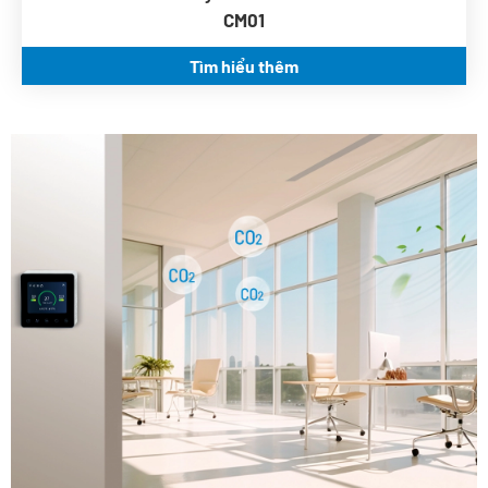
CM01
Tìm hiểu thêm