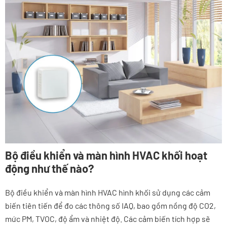
Bộ điều khiển và màn hình HVAC khối hoạt
động như thế nào?
Bộ điều khiển và màn hình HVAC hình khối sử dụng các cảm
biến tiên tiến để đo các thông số IAQ, bao gồm nồng độ CO2,
mức PM, TVOC, độ ẩm và nhiệt độ. Các cảm biến tích hợp sẽ