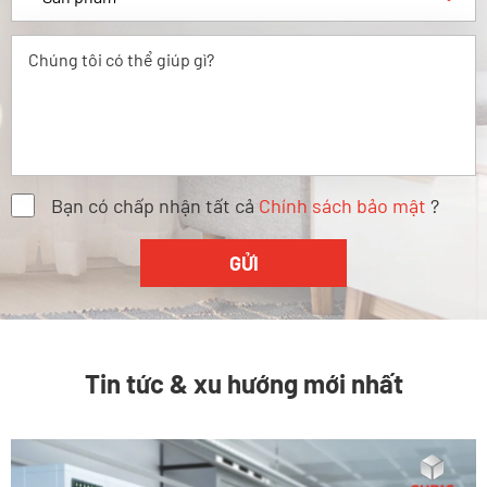
Bạn có chấp nhận tất cả
Chính sách bảo mật
?
Tin tức & xu hướng mới nhất