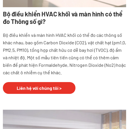
Bộ điều khiển HVAC khối và màn hình có thể
đo Thông số gì?
Bộ điều khiển và màn hình HVAC khối có thể đo các thông số
khác nhau, bao gồm Carbon Dioxide (CO2), vật chất hạt (pm1.0,
PM2.5, PM10), tổng hợp chất hữu cơ dễ bay hơi (TVOC), độ ẩm
và nhiệt độ. Một số mẫu tiên tiến cũng có thể có thêm cảm
biến để phát hiện Formaldehyde, Nitrogen Dioxide (No2) hoặc
các chất ô nhiễm cụ thể khác.
Liên hệ với chúng tôi >