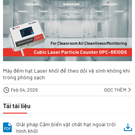
Máy đếm hạt Laser khối để theo dõi vệ sinh không khí
trong phòng sạch

Feb 04, 2026
ĐỌC THÊM

Tải tài liệu
Giải pháp Cảm biến vật chất hạt ngoài trời
hình khối