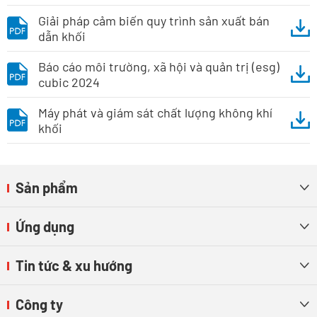
Giải pháp cảm biến quy trình sản xuất bán
dẫn khối
Báo cáo môi trường, xã hội và quản trị (esg)
cubic 2024
Máy phát và giám sát chất lượng không khí
khối
Sản phẩm

Ứng dụng

Tin tức & xu hướng

Công ty
