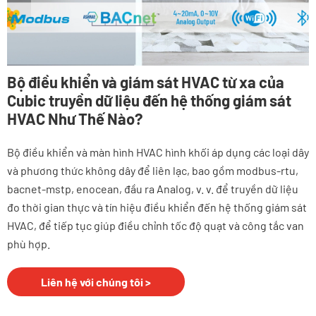
Bộ điều khiển và giám sát HVAC từ xa của
Cubic truyền dữ liệu đến hệ thống giám sát
HVAC Như Thế Nào?
Bộ điều khiển và màn hình HVAC hình khối áp dụng các loại dây
và phương thức không dây để liên lạc, bao gồm modbus-rtu,
bacnet-mstp, enocean, đầu ra Analog, v. v. để truyền dữ liệu
đo thời gian thực và tín hiệu điều khiển đến hệ thống giám sát
HVAC, để tiếp tục giúp điều chỉnh tốc độ quạt và công tắc van
phù hợp.
Liên hệ với chúng tôi >