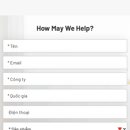
How May We Help?
