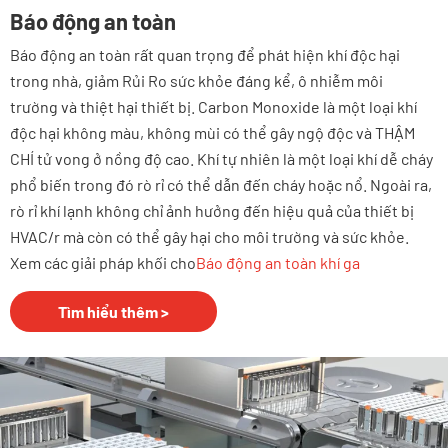
Báo động an toàn
Báo động an toàn rất quan trọng để phát hiện khí độc hại
trong nhà, giảm Rủi Ro sức khỏe đáng kể, ô nhiễm môi
trường và thiệt hại thiết bị. Carbon Monoxide là một loại khí
độc hại không màu, không mùi có thể gây ngộ độc và THẬM
CHÍ tử vong ở nồng độ cao. Khí tự nhiên là một loại khí dễ cháy
phổ biến trong đó rò rỉ có thể dẫn đến cháy hoặc nổ. Ngoài ra,
rò rỉ khí lạnh không chỉ ảnh hưởng đến hiệu quả của thiết bị
HVAC/r mà còn có thể gây hại cho môi trường và sức khỏe.
Xem các giải pháp khối cho
Báo động an toàn khí ga
Tìm hiểu thêm >