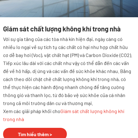
Giám sát chất lượng không khí trong nhà
Với sự gia tăng của các tòa nhà kín hiện đại, ngày càng có
nhiều lo ngại về sự tích tụ các chất có hại như hợp chất hữu
cơ dễ bay hơi (Voc), vật chất hạt (PM) và Carbon Dioxide (CO2).
Tiếp xúc lâu dài với các chất như vậy có thể dẫn đến các vấn
đề về hô hấp, dị ứng và các vấn đề sức khỏe khác nhau. Bằng
cách theo dõi chặt chẽ chất lượng không khí trong nhà, có
thể thực hiện các hành động nhanh chóng để tăng cường
thông gió và thanh lọc, từ đó bảo vệ sức khỏe của cá nhân
trong cả môi trường dân cư và thương mại.
Xem các giải pháp khối cho
Giám sát chất lượng không khí
trong nhà
Tìm hiểu thêm >