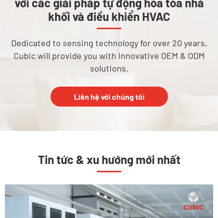
với các giải pháp tự động hóa tòa nhà
khối và điều khiển HVAC
Dedicated to sensing technology for over 20 years,
Cubic will provide you with innovative OEM & ODM
solutions.
Liên hệ với chúng tôi
Tin tức & xu hướng mới nhất