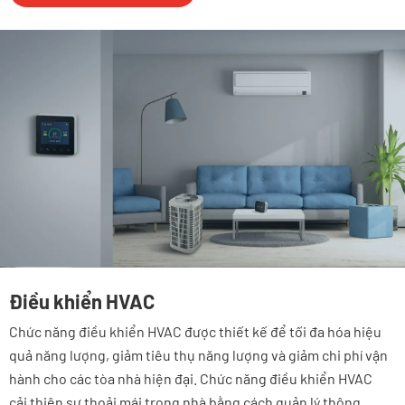
Điều khiển HVAC
Chức năng điều khiển HVAC được thiết kế để tối đa hóa hiệu
quả năng lượng, giảm tiêu thụ năng lượng và giảm chi phí vận
hành cho các tòa nhà hiện đại. Chức năng điều khiển HVAC
cải thiện sự thoải mái trong nhà bằng cách quản lý thông