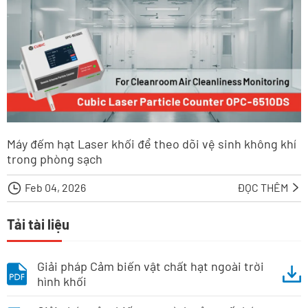
Máy đếm hạt Laser khối để theo dõi vệ sinh không khí
trong phòng sạch

Feb 04, 2026
ĐỌC THÊM

Tải tài liệu
Giải pháp Cảm biến vật chất hạt ngoài trời
hình khối