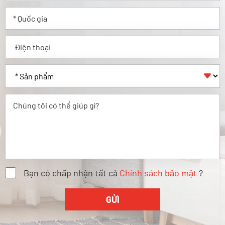

Bạn có chấp nhận tất cả
Chính sách bảo mật
?