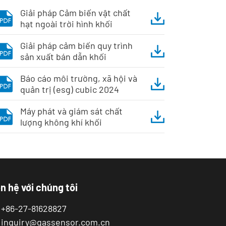
Giải pháp Cảm biến vật chất
hạt ngoài trời hình khối
Giải pháp cảm biến quy trình
sản xuất bán dẫn khối
Báo cáo môi trường, xã hội và
quản trị (esg) cubic 2024
Máy phát và giám sát chất
lượng không khí khối
n hệ với chúng tôi
+86-27-81628827
inquiry@gassensor.com.cn