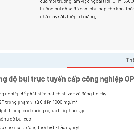
của môi trường làm việc ngoài trời. OPM-6303
huống bụi nồng độ cao, phù hợp cho khai thác 
nhà máy sắt, thép, xi măng.
Thô
ng độ bụi trực tuyến cấp công nghiệp 
g nghiệp để phát hiện hạt chính xác và đáng tin cậy
TSP trong phạm vi từ 0 đến 1000 mg/m³
định trong môi trường ngoài trời phức tạp
nồng độ bụi cao
ợp cho môi trường thời tiết khắc nghiệt