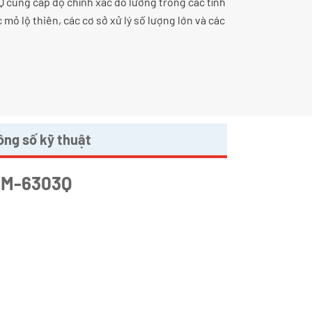
Q cung cấp độ chính xác đo lường trong các tình
mỏ lộ thiên, các cơ sở xử lý số lượng lớn và các
ng số kỹ thuật
OPM-6303Q