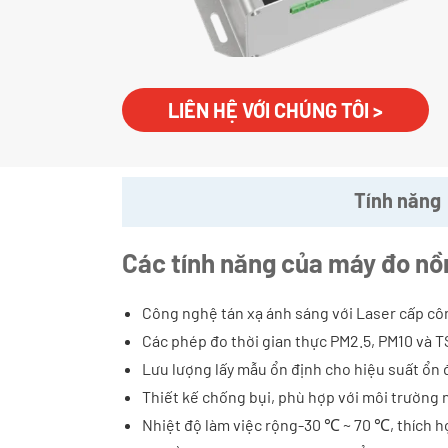
LIÊN HỆ VỚI CHÚNG TÔI >
Tính năng
Các tính năng của máy đo nồ
Công nghệ tán xạ ánh sáng với Laser cấp côn
Các phép đo thời gian thực PM2.5, PM10 và 
Lưu lượng lấy mẫu ổn định cho hiệu suất ổn 
Thiết kế chống bụi, phù hợp với môi trường 
Nhiệt độ làm việc rộng-30 ℃ ~ 70 ℃, thích h