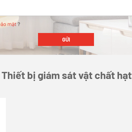
bảo mật
?
Thiết bị giám sát vật chất hạt