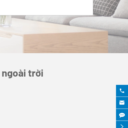
 ngoài trời


