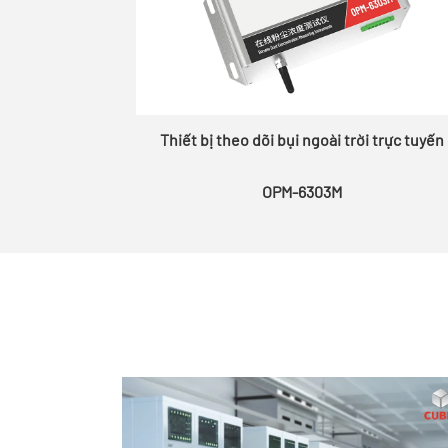
Thiết bị theo dõi bụi ngoài trời trực tuyến
OPM-6303M