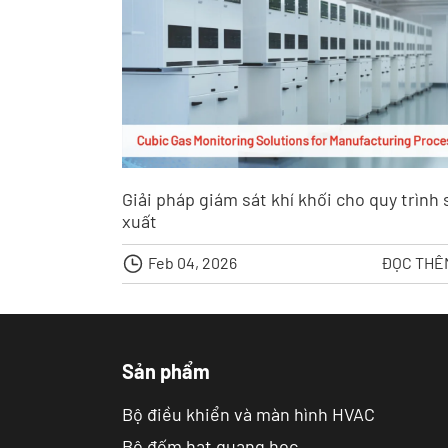
Giải pháp giám sát khí khối cho quy trình 
xuất

Feb 04, 2026
ĐỌC TH
Sản phẩm
Bộ điều khiển và màn hình HVAC
Bộ đếm hạt quang học