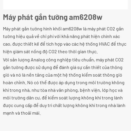
Máy phát gắn tường am6208w
Máy phát gắn tường hình khối am6208w là máy phát CO2 gắn
tường hiệu quả về chi phí với khả năng phát hiện chính xác
cao, được thiết kế để tích hợp vào các hệ thống HVAC để thực
hiện giám sát nồng độ CO2 theo thời gian thực.
Với sản lượng Analog công nghiệp tiêu chuẩn, máy phát CO2
gắn tường được sử dụng để đánh giá sự cần thiết của thông
gió và nó là nền tảng của một hệ thống kiểm soát thông gió
hoàn chỉnh. Nó có thể được áp dụng trong môi trường không
khí trong nhà, như tòa nhà văn phòng, bệnh viện, lớp học và
môi trường dân cư, để kiểm soát lượng không khí trong lành
được cung cấp để duy trì chất lượng không khí trong nhà lành
mạnh và thoải mái.