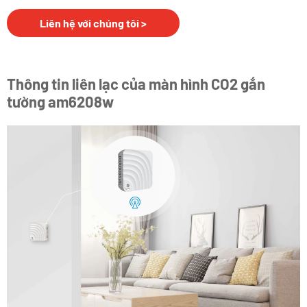
Liên hệ với chúng tôi >
Thông tin liên lạc của màn hình CO2 gắn
tường am6208w