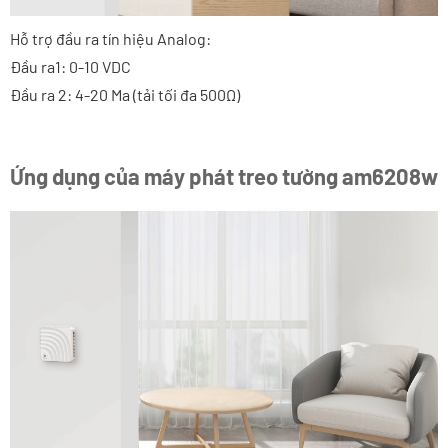
Hỗ trợ đầu ra tín hiệu Analog:
Đầu ra1: 0-10 VDC
Đầu ra 2: 4-20 Ma (tải tối đa 500Ω)
Ứng dụng của máy phát treo tường am6208w