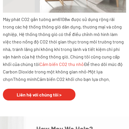
Máy phát CO2 gắn tường am6108w được sử dụng rộng rãi
trong các hệ thống thông gió dân dụng, thương mại và công
nghiệp. Hệ thống thông gió có thể điều chỉnh mô hình làm
việc theo nồng độ CO2 thời gian thực trong môi trường trong
nhà, tránh lãng phí không khí trong lành và tiết kiệm chi phí
vận hành của hệ thống thông gió. Chúng tôi cũng cung cấp
khối của chúng tôi
Cảm biến CO2 thu nhỏ
Để theo dõi mức độ
Carbon Dioxide trong một không gian nhỏ-Một lựa
chọn
Thông minh
Cảm biến CO2 khối cho bạn lựa chọn.
Liên hệ với chúng tôi >
How May We Help?