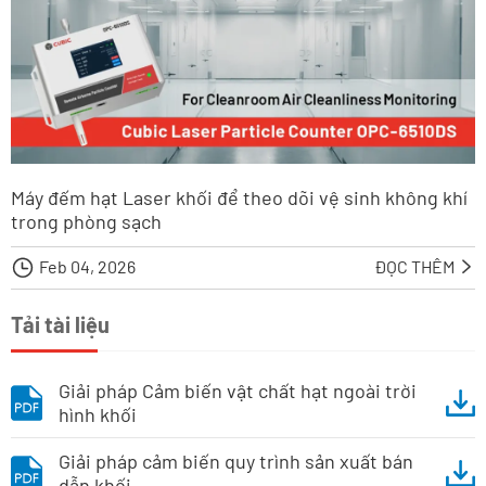
Máy đếm hạt Laser khối để theo dõi vệ sinh không khí
trong phòng sạch

Feb 04, 2026
ĐỌC THÊM

Tải tài liệu
Giải pháp Cảm biến vật chất hạt ngoài trời
hình khối
Giải pháp cảm biến quy trình sản xuất bán
dẫn khối