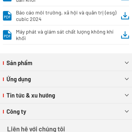
Báo cáo môi trường, xã hội và quản trị (esg)
cubic 2024
Máy phát và giám sát chất lượng không khí
khối
Sản phẩm

Ứng dụng

Tin tức & xu hướng

Công ty

Liên hệ với chúng tôi