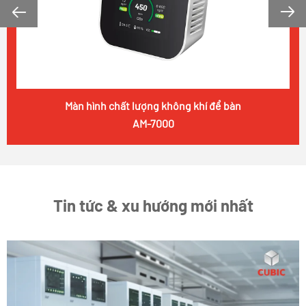


Màn hình chất lượng không khí để bàn
AM-7000
Tin tức & xu hướng mới nhất