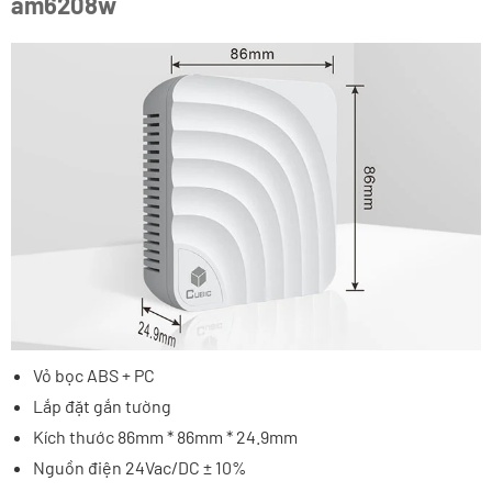
am6208w
Vỏ bọc ABS + PC
Lắp đặt gắn tường
Kích thước 86mm * 86mm * 24.9mm
Nguồn điện 24Vac/DC ± 10%