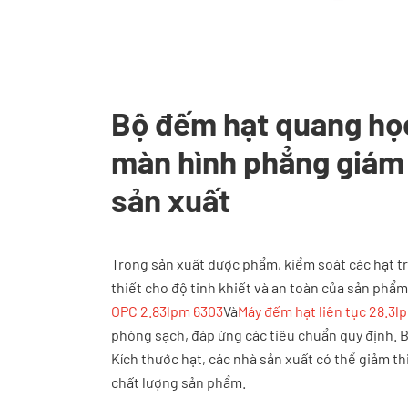
Bộ đếm hạt quang họ
màn hình phẳng giám 
sản xuất
Trong sản xuất dược phẩm, kiểm soát các hạt tr
thiết cho độ tinh khiết và an toàn của sản phẩ
OPC 2.83lpm 6303
Và
Máy đếm hạt liên tục 28.3l
phòng sạch, đáp ứng các tiêu chuẩn quy định. 
Kích thước hạt, các nhà sản xuất có thể giảm th
chất lượng sản phẩm.