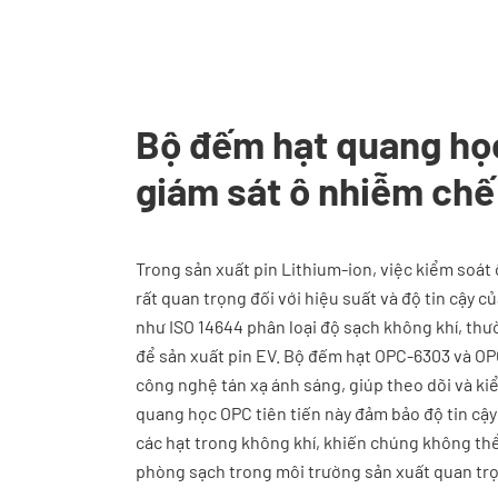
Bộ đếm hạt quang họ
giám sát ô nhiễm chế 
Trong sản xuất pin Lithium-ion, việc kiểm soát 
rất quan trọng đối với hiệu suất và độ tin cậy c
như ISO 14644 phân loại độ sạch không khí, thườ
để sản xuất pin EV. Bộ đếm hạt OPC-6303 và OP
công nghệ tán xạ ánh sáng, giúp theo dõi và k
quang học OPC tiên tiến này đảm bảo độ tin cậy 
các hạt trong không khí, khiến chúng không thể 
phòng sạch trong môi trường sản xuất quan tr