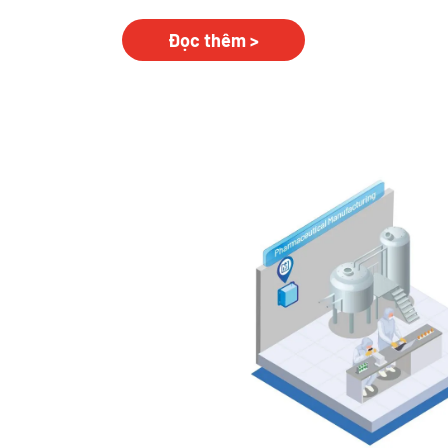
Đọc thêm >