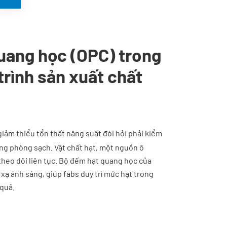
uang học (OPC) trong
trình sản xuất chất
giảm thiểu tổn thất năng suất đòi hỏi phải kiểm
ng phòng sạch. Vật chất hạt, một nguồn ô
theo dõi liên tục. Bộ đếm hạt quang học của
xạ ánh sáng, giúp fabs duy trì mức hạt trong
 quả.