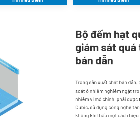
khả năng bùng nổ
Bộ đếm hạt q
giám sát quá 
bán dẫn
Trong sản xuất chất bán dẫn, 
soát ô nhiễm nghiêm ngặt tro
nhiễm vi mô chính, phải được 
Cubic, sử dụng công nghệ tán 
không khí thấp một cách hiệu