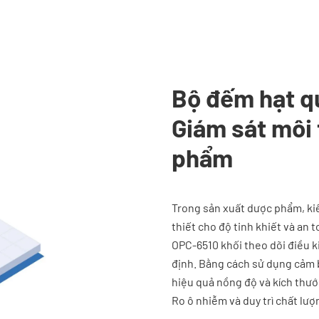
Bộ đếm hạt q
Giám sát môi
phẩm
Trong sản xuất dược phẩm, kiể
thiết cho độ tinh khiết và an
OPC-6510 khối theo dõi điều k
định. Bằng cách sử dụng cảm 
hiệu quả nồng độ và kích thướ
Ro ô nhiễm và duy trì chất lư