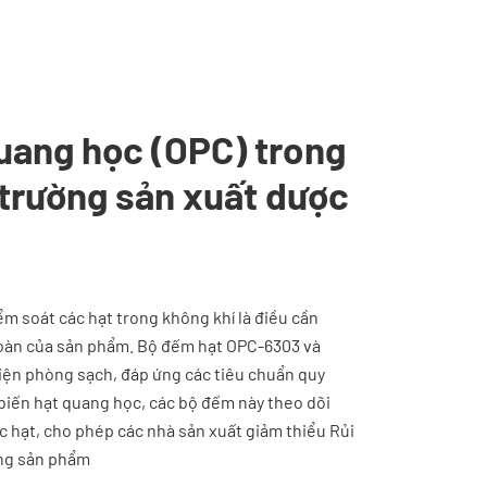
uang học (OPC) trong
 trường sản xuất dược
m soát các hạt trong không khí là điều cần
 toàn của sản phẩm. Bộ đếm hạt OPC-6303 và
iện phòng sạch, đáp ứng các tiêu chuẩn quy
biến hạt quang học, các bộ đếm này theo dõi
c hạt, cho phép các nhà sản xuất giảm thiểu Rủi
ợng sản phẩm