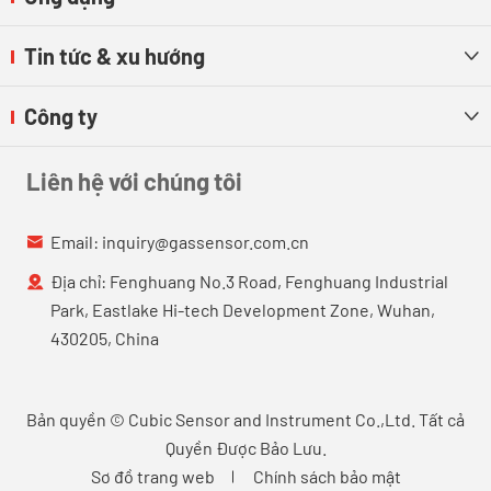
Tin tức & xu hướng

Công ty

Liên hệ với chúng tôi
Email:
inquiry@gassensor.com.cn

Địa chỉ: Fenghuang No.3 Road, Fenghuang Industrial

Park, Eastlake Hi-tech Development Zone, Wuhan,
430205, China
Bản quyền ©
Cubic Sensor and Instrument Co.,Ltd.
Tất cả
Quyền Được Bảo Lưu.
Sơ đồ trang web
Chính sách bảo mật