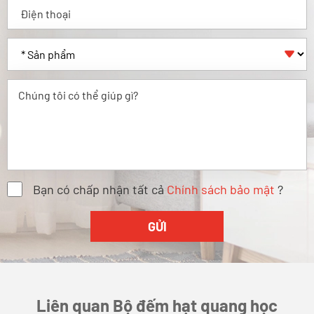

Bạn có chấp nhận tất cả
Chính sách bảo mật
?
Liên quan Bộ đếm hạt quang học