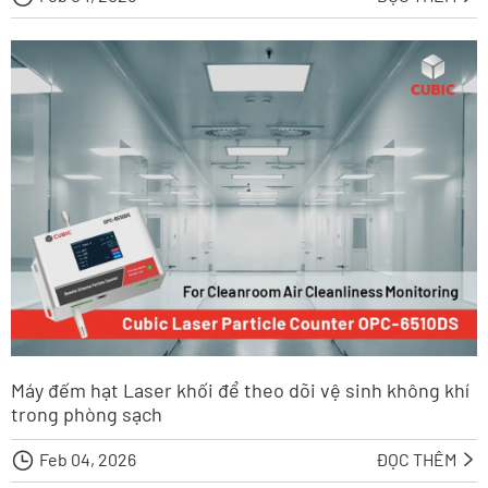
Máy đếm hạt Laser khối để theo dõi vệ sinh không khí
trong phòng sạch

Feb 04, 2026
ĐỌC THÊM
