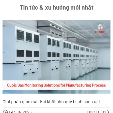
Tin tức & xu hướng mới nhất
Giải pháp giám sát khí khối cho quy trình sản xuất

Feb 04, 2026
ĐỌC THÊM
