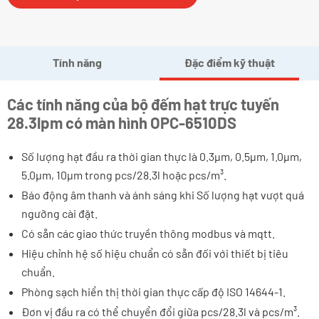
Tính năng
Đặc điểm kỹ thuật
Các tính năng của bộ đếm hạt trực tuyến
28.3lpm có màn hình OPC-6510DS
Số lượng hạt đầu ra thời gian thực là 0.3μm, 0.5μm, 1.0μm,
5.0μm, 10μm trong pcs/28.3l hoặc pcs/m³.
Báo động âm thanh và ánh sáng khi Số lượng hạt vượt quá
ngưỡng cài đặt.
Có sẵn các giao thức truyền thông modbus và mqtt.
Hiệu chỉnh hệ số hiệu chuẩn có sẵn đối với thiết bị tiêu
chuẩn.
Phòng sạch hiển thị thời gian thực cấp độ ISO 14644-1.
Đơn vị đầu ra có thể chuyển đổi giữa pcs/28.3l và pcs/m³.