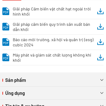
Giải pháp Cảm biến vật chất hạt ngoài trời
hình khối
Giải pháp cảm biến quy trình sản xuất bán
dẫn khối
Báo cáo môi trường, xã hội và quản trị (esg)
cubic 2024
Máy phát và giám sát chất lượng không khí
khối
Sản phẩm

Ứng dụng

Tin tức & xu hướng
