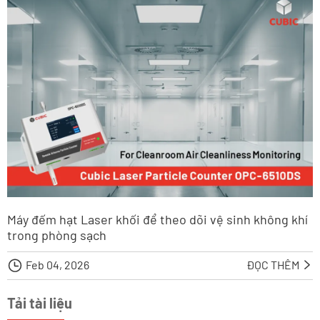
Máy đếm hạt Laser khối để theo dõi vệ sinh không khí
trong phòng sạch

Feb 04, 2026
ĐỌC THÊM

Tải tài liệu