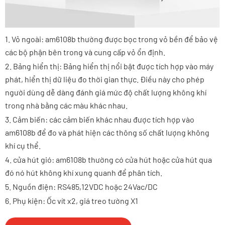
1. Vỏ ngoài: am6108b thường được bọc trong vỏ bền để bảo vệ
các bộ phận bên trong và cung cấp vỏ ổn định.
2. Bảng hiển thị: Bảng hiển thị nổi bật được tích hợp vào máy
phát, hiển thị dữ liệu đo thời gian thực. Điều này cho phép
người dùng dễ dàng đánh giá mức độ chất lượng không khí
trong nhà bằng các màu khác nhau.
3. Cảm biến: các cảm biến khác nhau được tích hợp vào
am6108b để đo và phát hiện các thông số chất lượng không
khí cụ thể.
4. cửa hút gió: am6108b thường có cửa hút hoặc cửa hút qua
đó nó hút không khí xung quanh để phân tích.
5. Nguồn điện: RS485,12VDC hoặc 24Vac/DC
6. Phụ kiện: Ốc vít x2, giá treo tường X1