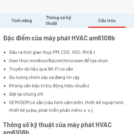
Thông số kỹ
Tính năng
Cấu trúc
thuật
Đặc điểm của máy phát HVAC am6108b
Đầu ra thời gian thực PM, CO2, VOC, RH & t
Giao thức modbus/Bacnet/enocean để lựa chọn
Truyền dữ liệu qua Wi-Fi có sẵn
Đo lường chính xác và đáng tin cậy
Không cần bảo trì (tự động hiệu chuẩn)
Đặt lại chứng chỉ
OEM/ODM có sẵn (cấu hình cảm biến, thiết kế ngoại hình,
thiết kế pcba, phát triển phần mềm, v. v.)
Thông số kỹ thuật của máy phát HVAC
am6108b