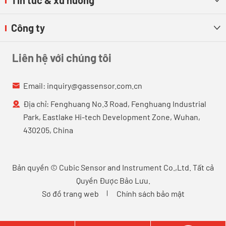
Công ty

Liên hệ với chúng tôi
Email:
inquiry@gassensor.com.cn

Địa chỉ: Fenghuang No.3 Road, Fenghuang Industrial

Park, Eastlake Hi-tech Development Zone, Wuhan,
430205, China
Bản quyền ©
Cubic Sensor and Instrument Co.,Ltd.
Tất cả
Quyền Được Bảo Lưu.
Sơ đồ trang web
Chính sách bảo mật