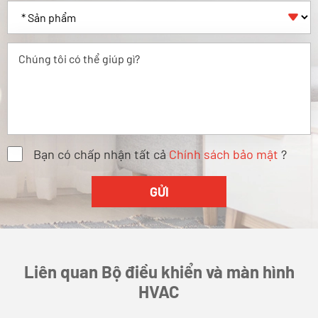

Bạn có chấp nhận tất cả
Chính sách bảo mật
?
Liên quan Bộ điều khiển và màn hình
HVAC