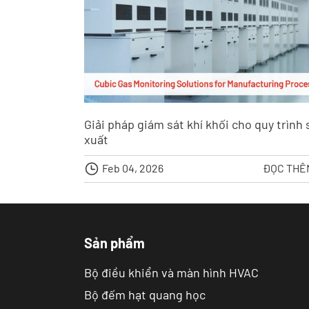
Giải pháp giám sát khí khối cho quy trình 
xuất

Feb 04, 2026
ĐỌC TH
Sản phẩm
Bộ điều khiển và màn hình HVAC
Bộ đếm hạt quang học