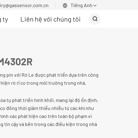
uiry@gassensor.com.cn
Tiếng Anh


 ty
Liên hệ với chúng tôi

AM4302R
g pin với Rơ Le được phát triển dựa trên công
 hiện rò rỉ co trong môi trường trong nhà.
 tự phát triển hình khối, mang lại độ ổn định,
ỉ co đồng thời giảm thiểu nhiễu từ các khí như
hính xác phát hiện cao trên toàn bộ phạm vi
g tin cậy và bền trong các điều kiện trong nhà