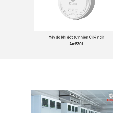
Máy dò khí đốt tự nhiên CH4 ndir
Am5301