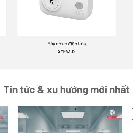
Máy dò co điện hóa
AM-4302
Tin tức & xu hướng mới nhất