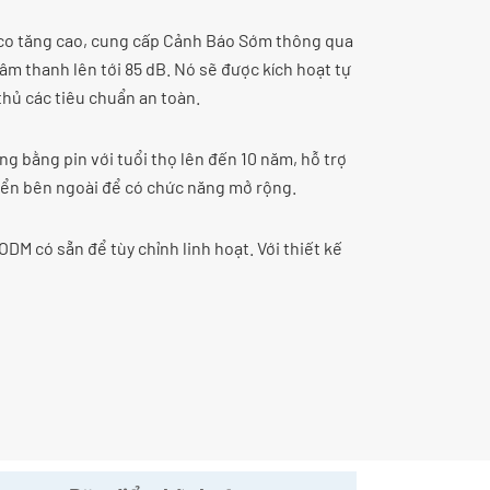
o tăng cao, cung cấp Cảnh Báo Sớm thông qua
âm thanh lên tới 85 dB. Nó sẽ được kích hoạt tự
hủ các tiêu chuẩn an toàn.
g bằng pin với tuổi thọ lên đến 10 năm, hỗ trợ
khiển bên ngoài để có chức năng mở rộng.
M có sẵn để tùy chỉnh linh hoạt. Với thiết kế