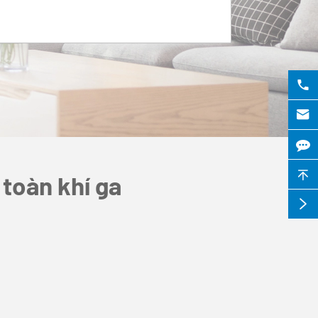



 toàn khí ga
