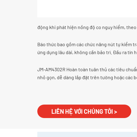
động khi phát hiện nồng độ co nguy hiểm, theo
Báo thức bao gồm các chức năng nút tự kiểm tra
ứng dụng lâu dài, không cần bảo trì. Đầu ra tín
JM-AM4302R Hoàn toàn tuân thủ các tiêu chuẩn u
nhỏ gọn, dễ dàng lắp đặt trên tường hoặc các b
LIÊN HỆ VỚI CHÚNG TÔI >