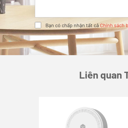
Bạn có chấp nhận tất cả
Chính sách 
Liên quan T