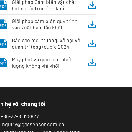
Giải pháp Cảm biến vật chất
hạt ngoài trời hình khối
Giải pháp cảm biến quy trình
sản xuất bán dẫn khối
Báo cáo môi trường, xã hội và
quản trị (esg) cubic 2024
Máy phát và giám sát chất
lượng không khí khối
n hệ với chúng tôi
+86-27-81628827
inquiry@gassensor.com.cn