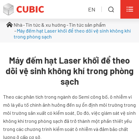

EN

Nhà
Tin tức & xu hướng
Tin tức sản phẩm
Máy đếm hạt Laser khối để theo dõi vệ sinh không khí
trong phòng sạch
Máy đếm hạt Laser khối để theo
dõi vệ sinh không khí trong phòng
sạch
Theo các phân tích trong ngành do Semi công bố, ô nhiễm vi
mô là yếu tố chính ảnh hưởng đến sự ổn định môi trường trong
môi trường sản xuất có kiểm soát. Do đó, việc giám sát vệ sinh
không khí trong phòng sạch đã trở thành một phần thiết yếu
trong các chương trình kiểm soát ô nhiễm và đảm bảo chất
lượng ở cấp cơ sở.